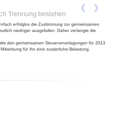
ach Trennung bestehen
ehrfach erfolglos die Zustimmung zur gemeinsamen
tlich niedriger ausgefallen. Daher verlangte die
hätte den gemeinsamen Steuerveranlagungen für 2013
itwirkung für ihn eine zusätzliche Belastung